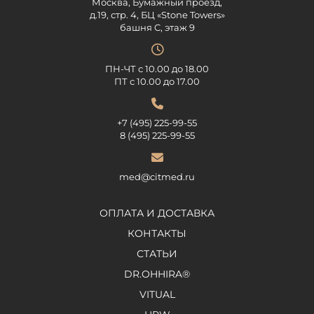
Москва, Бумажный проезд,
д.19, стр. 4, БЦ «Stone Towers»
башня C, этаж 9
ПН-ЧТ с 10.00 до 18.00
ПТ с 10.00 до 17.00
+7 (495) 225-99-55
8 (495) 225-99-55
med@citmed.ru
ОПЛАТА И ДОСТАВКА
КОНТАКТЫ
СТАТЬИ
DR.OHHIRA®
VITUAL