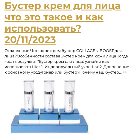
Бустер крем для лица
что это такое и как
использовать?
20/11/2023
Оглавление Что такое крем бустер COLLAGEN BOOST для
лица?Особенности составаБустер крем для кожи лицаКогда
ждать результат?Бустер крем для лица: узнайте как
использоватьШаг 1: Индивидуальный уходШаг 2: Дополнение
к основному уходуТонер или бустер?Почему наш бустер...
>>