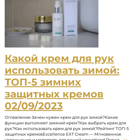
Какой крем для рук
использовать зимой:
ТОП-5 зимних
защитных кремов
02/09/2023
Оглавление Зачем нужен крем для рук зимой?Какие
функции выполняет зимний крем?Как выбрать крем для
рук?Как использовать крем для рук зимой?Рейтинг ТОП-5
защитных кремовExcellence EXT Cream — Мгновенное
увлажнение и молодость для вашей кожиHand Repair...
>>