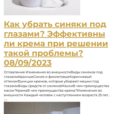
Как убрать синяки под
глазами? Эффективны
ли крема при решении
такой проблемы?
08/09/2023
Оглавление Изменения во внешностиВиды синяков под
глазамиКрасныеСиние и фиолетовыеКоричневый
оттенокФункции кремов, которые убирают мешки под
глазамиВиды средств от синяковМаскиВ чем преимущества
масок?КремаВ чем преимущества крема?Изменения во
внешности Каждый человек с наступлением возраста 25 лет...
>>