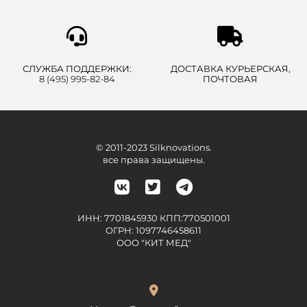
СЛУЖБА ПОДДЕРЖКИ:
ДОСТАВКА КУРЬЕРСКАЯ,
8 (495) 995-82-84
ПОЧТОВАЯ
© 2011-2023 Silknovations.
все права защищены.
ИНН: 7701845930 КПП:770501001
ОГРН: 1097746458611
ООО "КИТ МЕД"