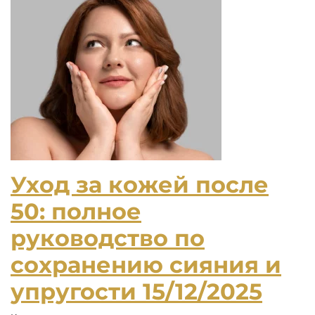
Уход за кожей после
50: полное
руководство по
сохранению сияния и
упругости
15/12/2025