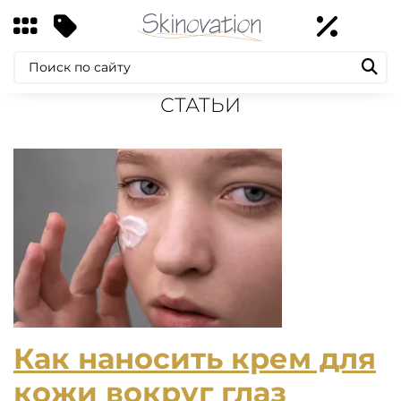
СТАТЬИ
Как наносить крем для
кожи вокруг глаз