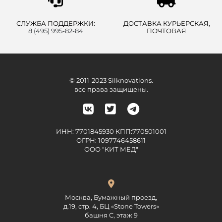
СЛУЖБА ПОДДЕРЖКИ:
ДОСТАВКА КУРЬЕРСКАЯ,
8 (495) 995-82-84
ПОЧТОВАЯ
© 2011-2023 Silknovations.
все права защищены.
ИНН: 7701845930 КПП:770501001
ОГРН: 1097746458611
ООО "КИТ МЕД"
Москва, Бумажный проезд,
д.19, стр. 4, БЦ «Stone Towers»
башня C, этаж 9