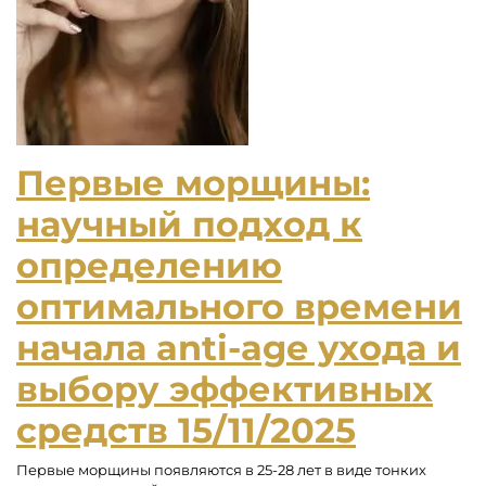
Первые морщины:
научный подход к
определению
оптимального времени
начала anti-age ухода и
выбору эффективных
средств
15/11/2025
Первые морщины появляются в 25-28 лет в виде тонких