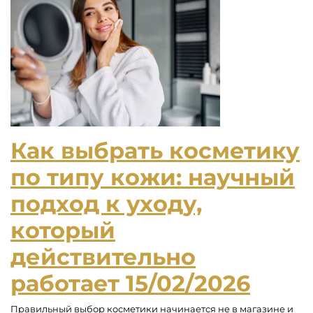
Как выбрать косметику
по типу кожи: научный
подход к уходу,
который
действительно
работает
15/02/2026
Правильный выбор косметики начинается не в магазине и