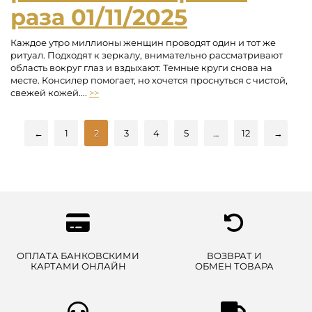
раза
01/11/2025
Каждое утро миллионы женщин проводят один и тот же
ритуал. Подходят к зеркалу, внимательно рассматривают
область вокруг глаз и вздыхают. Темные круги снова на
месте. Консилер помогает, но хочется проснуться с чистой,
свежей кожей....
>>
←
1
2
3
4
5
…
12
→
ОПЛАТА БАНКОВСКИМИ
ВОЗВРАТ И
КАРТАМИ ОНЛАЙН
ОБМЕН ТОВАРА