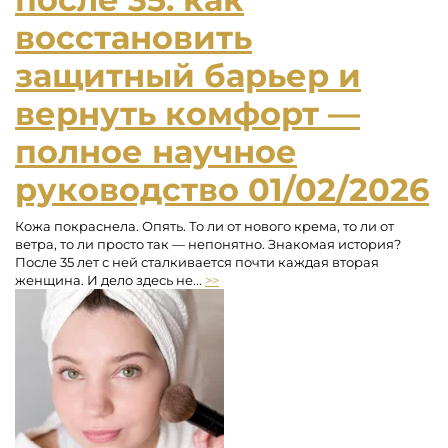
восстановить
защитный барьер и
вернуть комфорт —
полное научное
руководство
01/02/2026
Кожа покраснела. Опять. То ли от нового крема, то ли от
ветра, то ли просто так — непонятно. Знакомая история?
После 35 лет с ней сталкивается почти каждая вторая
женщина. И дело здесь не...
>>