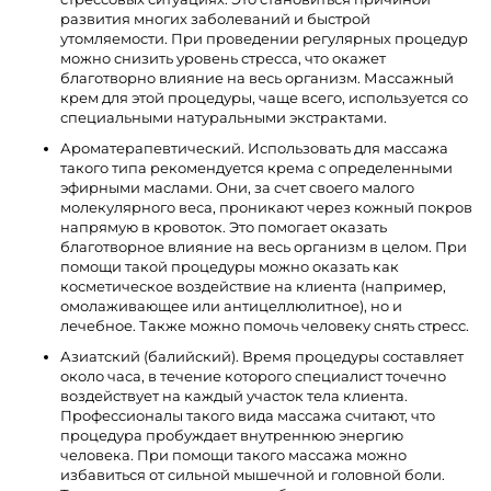
развития многих заболеваний и быстрой
утомляемости. При проведении регулярных процедур
можно снизить уровень стресса, что окажет
благотворно влияние на весь организм. Массажный
крем для этой процедуры, чаще всего, используется со
специальными натуральными экстрактами.
Ароматерапевтический. Использовать для массажа
такого типа рекомендуется крема с определенными
эфирными маслами. Они, за счет своего малого
молекулярного веса, проникают через кожный покров
напрямую в кровоток. Это помогает оказать
благотворное влияние на весь организм в целом. При
помощи такой процедуры можно оказать как
косметическое воздействие на клиента (например,
омолаживающее или антицеллюлитное), но и
лечебное. Также можно помочь человеку снять стресс.
Азиатский (балийский). Время процедуры составляет
около часа, в течение которого специалист точечно
воздействует на каждый участок тела клиента.
Профессионалы такого вида массажа считают, что
процедура пробуждает внутреннюю энергию
человека. При помощи такого массажа можно
избавиться от сильной мышечной и головной боли.