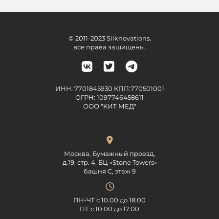
© 2011-2023 Silknovations.
все права защищены.
ИНН: 7701845930 КПП:770501001
ОГРН: 1097746458611
ООО "КИТ МЕД"
Москва, Бумажный проезд,
д.19, стр. 4, БЦ «Stone Towers»
башня C, этаж 9
ПН-ЧТ с 10.00 до 18.00
ПТ с 10.00 до 17.00