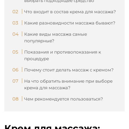
выбрать подходящее средство
Что входит в состав крема для массажа?
Какие разновидности массажа бывают?
Какие виды массажа самые
популярные?
Показания и противопоказания к
процедуре
Почему стоит делать массаж с кремом?
На что обратить внимание при выборе
крема для массажа?
Чем рекомендуется пользоваться?
Крем для массажа: