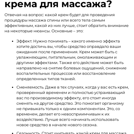
крема для массажа?
Отвечая на вопрос: какой крем будет для проведения
процедуры массажа спины или всего тела самым
эффективным, какой из них лучше, стоит обратить внимание
на некоторые нюансы. Основные – это:
Эффект. Нужно понимать – какого именно эффекта
хотите достичь вы, чтобы средство оправдало ваши
ожидания после применения. Крем может быть с
увлажняющим, питательным, омолаживающим и
другими эффектами. Также его действие может быть
направлено на снятие болевых ощущений, снижение
воспалительных процессов или восстановление
определенных типов тканей.
Сменяемость. Даже в тех случаях, когда у вас есть крем,
проверенный временем и полностью устраивающий
вас по производимому эффекту, его стоит иногда
сменять на другое средство. Это помогает организму
не привыкать только к одним компонентам. Это, со
временем, делает его невосприимчивым к их
воздействию. Лучше всего начинать использовать
новое средство в начале нового сезона.
Сезонность. Стоит учитывать, какой крем для массажа