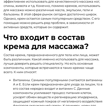
эффективнее использовать для качественного массажа ног,
спины, живота и т.д. Конечно, помимо кремов, использовать
для массажа можно различные масла, эмульсии, гели и
бальзамы. В этой сфере рынок сегодня достаточно широк.
Однако, крем остается самым популярным средством. С его
помощью можно решить ряд проблем, в зависимости от
активных средств, которые он содержит.
Что входит в состав
крема для массажа?
Состав крема, предназначенного для тела или лица, может
быть различным. Какой именно использовать для массажа,
лучше доверить решать специалисту. Но есть основные
компоненты, которые встречаются в таких кремах чаще
всего. К ним относят:
Витамины. Самыми популярными считаются витамины
А и Е. Если крем предназначен для ухода за лицом, то в
его состав нередко входит и витамин С. Данные
компоненты усиливают процесс питания клеток,
ускорят обмен веществ и регенерацию эпидермиса,
защищают кожный покров от негативного воздействия
факторов окружающей среды. К примеру, крем для