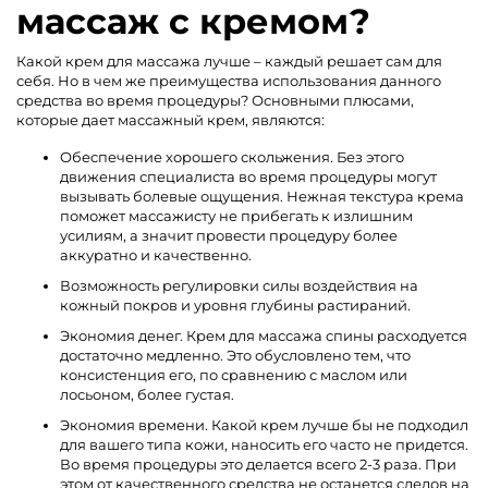
массаж с кремом?
Какой крем для массажа лучше – каждый решает сам для
себя. Но в чем же преимущества использования данного
средства во время процедуры? Основными плюсами,
которые дает массажный крем, являются:
Обеспечение хорошего скольжения. Без этого
движения специалиста во время процедуры могут
вызывать болевые ощущения. Нежная текстура крема
поможет массажисту не прибегать к излишним
усилиям, а значит провести процедуру более
аккуратно и качественно.
Возможность регулировки силы воздействия на
кожный покров и уровня глубины растираний.
Экономия денег. Крем для массажа спины расходуется
достаточно медленно. Это обусловлено тем, что
консистенция его, по сравнению с маслом или
лосьоном, более густая.
Экономия времени. Какой крем лучше бы не подходил
для вашего типа кожи, наносить его часто не придется.
Во время процедуры это делается всего 2-3 раза. При
этом от качественного средства не останется следов на