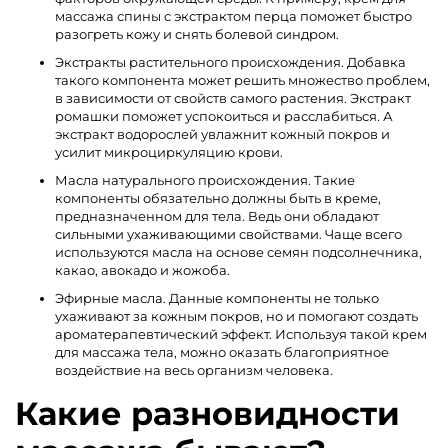
массажа спины с экстрактом перца поможет быстро
разогреть кожу и снять болевой синдром.
Экстракты растительного происхождения. Добавка
такого компонента может решить множество проблем,
в зависимости от свойств самого растения. Экстракт
ромашки поможет успокоиться и расслабиться. А
экстракт водорослей увлажнит кожный покров и
усилит микроциркуляцию крови.
Масла натурального происхождения. Такие
компоненты обязательно должны быть в креме,
предназначенном для тела. Ведь они обладают
сильными ухаживающими свойствами. Чаще всего
используются масла на основе семян подсолнечника,
какао, авокадо и жожоба.
Эфирные масла. Данные компоненты не только
ухаживают за кожным покров, но и помогают создать
ароматерапевтический эффект. Используя такой крем
для массажа тела, можно оказать благоприятное
воздействие на весь организм человека.
Какие разновидности