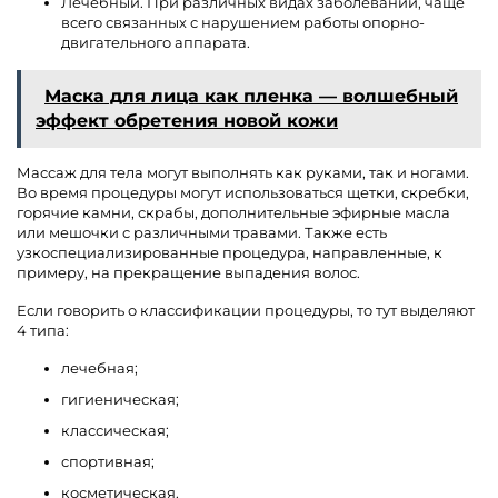
Лечебный. При различных видах заболеваний, чаще
всего связанных с нарушением работы опорно-
двигательного аппарата.
Маска для лица как пленка — волшебный
эффект обретения новой кожи
Массаж для тела могут выполнять как руками, так и ногами.
Во время процедуры могут использоваться щетки, скребки,
горячие камни, скрабы, дополнительные эфирные масла
или мешочки с различными травами. Также есть
узкоспециализированные процедура, направленные, к
примеру, на прекращение выпадения волос.
Если говорить о классификации процедуры, то тут выделяют
4 типа:
лечебная;
гигиеническая;
классическая;
спортивная;
косметическая.