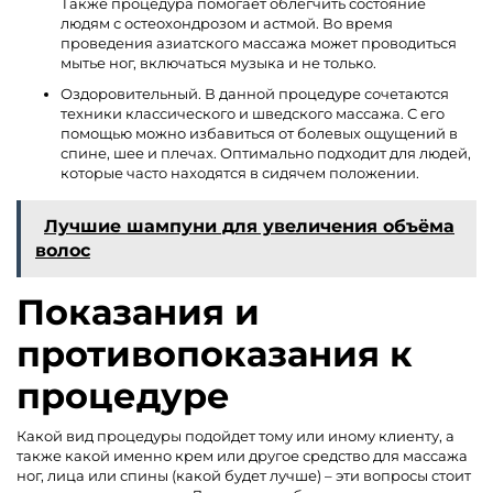
Также процедура помогает облегчить состояние
людям с остеохондрозом и астмой. Во время
проведения азиатского массажа может проводиться
мытье ног, включаться музыка и не только.
Оздоровительный. В данной процедуре сочетаются
техники классического и шведского массажа. С его
помощью можно избавиться от болевых ощущений в
спине, шее и плечах. Оптимально подходит для людей,
которые часто находятся в сидячем положении.
Лучшие шампуни для увеличения объёма
волос
Показания и
противопоказания к
процедуре
Какой вид процедуры подойдет тому или иному клиенту, а
также какой именно крем или другое средство для массажа
ног, лица или спины (какой будет лучше) – эти вопросы стоит