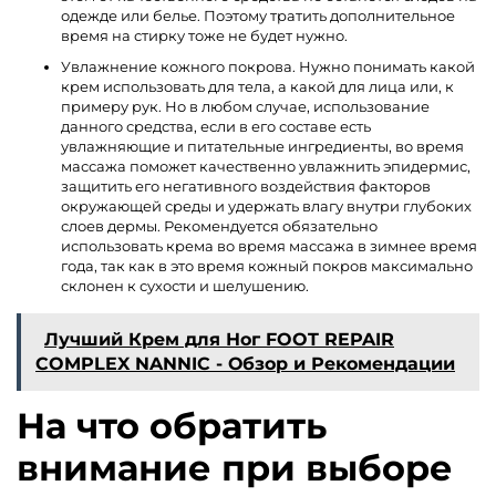
одежде или белье. Поэтому тратить дополнительное
время на стирку тоже не будет нужно.
Увлажнение кожного покрова. Нужно понимать какой
крем использовать для тела, а какой для лица или, к
примеру рук. Но в любом случае, использование
данного средства, если в его составе есть
увлажняющие и питательные ингредиенты, во время
массажа поможет качественно увлажнить эпидермис,
защитить его негативного воздействия факторов
окружающей среды и удержать влагу внутри глубоких
слоев дермы. Рекомендуется обязательно
использовать крема во время массажа в зимнее время
года, так как в это время кожный покров максимально
склонен к сухости и шелушению.
Лучший Крем для Ног FOOT REPAIR
COMPLEX NANNIC - Обзор и Рекомендации
На что обратить
внимание при выборе