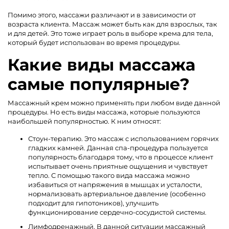
Помимо этого, массажи различают и в зависимости от
возраста клиента. Массаж может быть как для взрослых, так
и для детей. Это тоже играет роль в выборе крема для тела,
который будет использован во время процедуры.
Какие виды массажа
самые популярные?
Массажный крем можно применять при любом виде данной
процедуры. Но есть виды массажа, которые пользуются
наибольшей популярностью. К ним относят:
Стоун-терапию. Это массаж с использованием горячих
гладких камней. Данная спа-процедура пользуется
популярность благодаря тому, что в процессе клиент
испытывает очень приятные ощущения и чувствует
тепло. С помощью такого вида массажа можно
избавиться от напряжения в мышцах и усталости,
нормализовать артериальное давление (особенно
подходит для гипотоников), улучшить
функционирование сердечно-сосудистой системы.
Лимфодренажный. В данной ситуации массажный