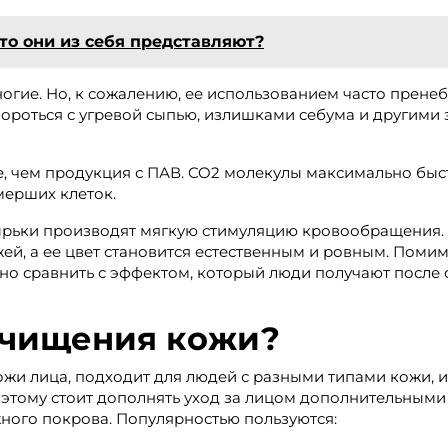
о они из себя представляют?
многие. Но, к сожалению, ее использованием часто прен
бороться с угревой сыпью, излишками себума и другими 
 чем продукция с ПАВ. CO2 молекулы максимально быст
мерших клеток.
зырьки производят мягкую стимуляцию кровообращения.
ей, а ее цвет становится естественным и ровным. Поми
но сравнить с эффектом, который люди получают после 
очищения кожи?
и лица, подходит для людей с разными типами кожи, и
оэтому стоит дополнять уход за лицом дополнительными
ного покрова. Популярностью пользуются: