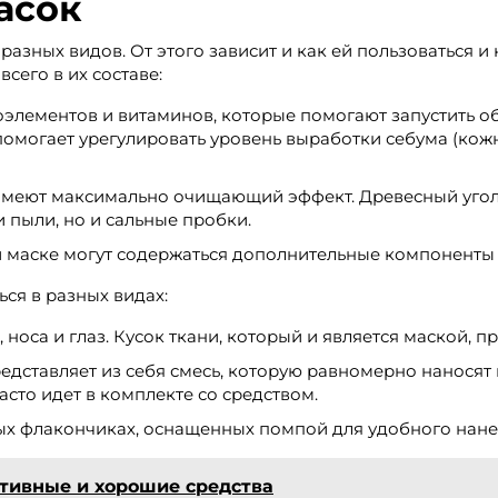
асок
разных видов. От этого зависит и как ей пользоваться и
сего в их составе:
элементов и витаминов, которые помогают запустить о
могает урегулировать уровень выработки себума (кожно
 имеют максимально очищающий эффект. Древесный угол
и пыли, но и сальные пробки.
 маске могут содержаться дополнительные компоненты
ся в разных видах:
 носа и глаз. Кусок ткани, который и является маской,
едставляет из себя смесь, которую равномерно наносят
асто идет в комплекте со средством.
ых флакончиках, оснащенных помпой для удобного нане
тивные и хорошие средства