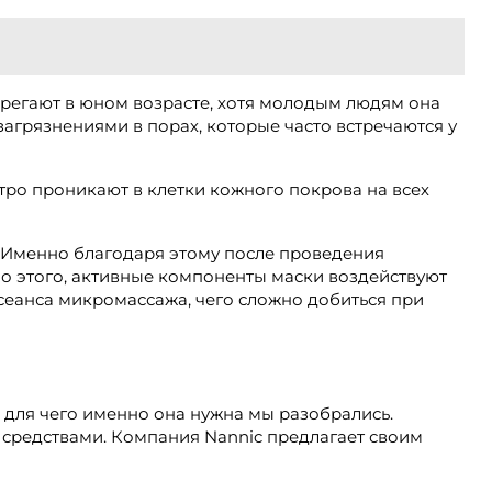
ебрегают в юном возрасте, хотя молодым людям она
загрязнениями в порах, которые часто встречаются у
ро проникают в клетки кожного покрова на всех
 Именно благодаря этому после проведения
мо этого, активные компоненты маски воздействуют
сеанса микромассажа, чего сложно добиться при
 для чего именно она нужна мы разобрались.
 средствами. Компания Nannic предлагает своим