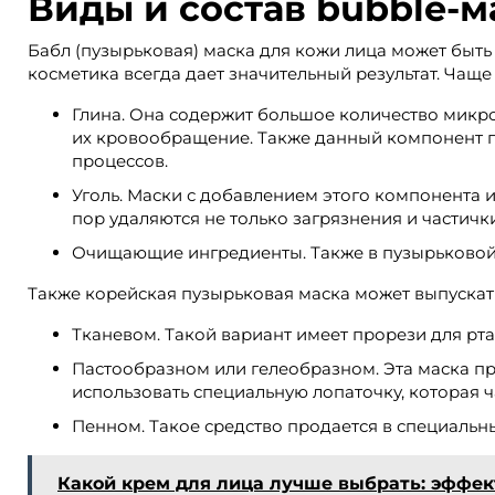
Виды и состав bubble-м
Бабл (пузырьковая) маска для кожи лица может быть 
косметика всегда дает значительный результат. Чаще в
Глина. Она содержит большое количество микро
их кровообращение. Также данный компонент по
процессов.
Уголь. Маски с добавлением этого компонента
пор удаляются не только загрязнения и частичк
Очищающие ингредиенты. Также в пузырьковой
Также корейская пузырьковая маска может выпускать
Тканевом. Такой вариант имеет прорези для рта,
Пастообразном или гелеобразном. Эта маска пр
использовать специальную лопаточку, которая ч
Пенном. Такое средство продается в специальн
Какой крем для лица лучше выбрать: эффек