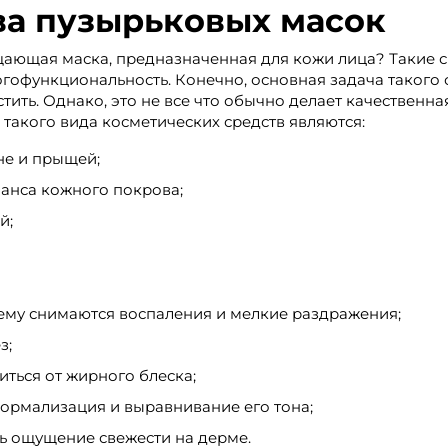
а пузырьковых масок
ающая маска, предназначенная для кожи лица? Такие 
огофункциональность. Конечно, основная задача такого 
стить. Однако, это не все что обычно делает качественн
акого вида косметических средств являются:
не и прыщей;
ланса кожного покрова;
й;
ему снимаются воспаления и мелкие раздражения;
з;
ться от жирного блеска;
ормализация и выравнивание его тона;
ть ощущение свежести на дерме.