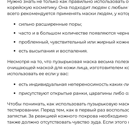
Нужно знать не только как правильно использовать 
корейскую косметику. Она подходит людям с любым 
всего рекомендуется применять маски людям, у кото
сильно расширенные поры;
часто и в большом количестве появляются черн
проблемный, чувствительный или жирный кожн
есть высыпания и воспаления.
Несмотря на то, что пузырьковая маска весьма поле
очищающей маской для кожи лица, изготовителем кот
использовать ее если у вас:
есть индивидуальная непереносимость каких-ли
присутствуют открытые ранки, царапины либо о
Чтобы понимать, как использовать пузырьковую маск
тестировании. Перед тем, как в первый раз восполь
запястья. За реакцией кожного покрова необходимо 
также должно отсутствовать чувство зуда. Если этого