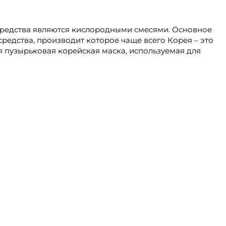
средства являются кислородными смесями. Основное
средства, производит которое чаще всего Корея – это
ая пузырьковая корейская маска, используемая для