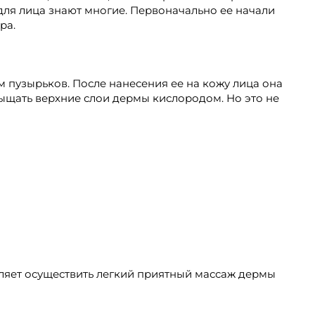
для лица знают многие. Первоначально ее начали
ра.
ом пузырьков. После нанесения ее на кожу лица она
сыщать верхние слои дермы кислородом. Но это не
оляет осуществить легкий приятный массаж дермы