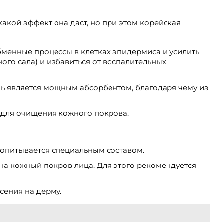
 какой эффект она даст, но при этом корейская
бменные процессы в клетках эпидермиса и усилить
го сала) и избавиться от воспалительных
ь является мощным абсорбентом, благодаря чему из
 для очищения кожного покрова.
 пропитывается специальным составом.
 на кожный покров лица. Для этого рекомендуется
сения на дерму.