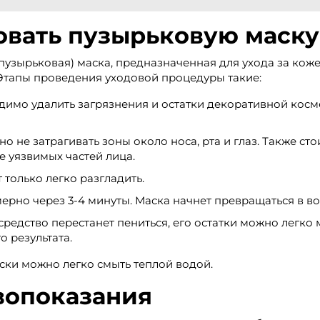
овать пузырьковую маску
пузырьковая) маска, предназначенная для ухода за кожей
 Этапы проведения уходовой процедуры такие:
димо удалить загрязнения и остатки декоративной косме
 не затрагивать зоны около носа, рта и глаз. Также сто
е уязвимых частей лица.
 только легко разгладить.
рно через 3-4 минуты. Маска начнет превращаться в в
ак средство перестанет пениться, его остатки можно ле
о результата.
ски можно легко смыть теплой водой.
вопоказания