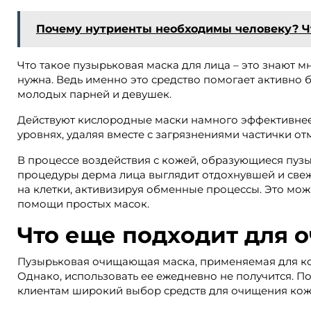
Почему нутриенты необходимы человеку? Чт
Что такое пузырьковая маска для лица – это знают 
нужна. Ведь именно это средство помогает активно 
молодых парней и девушек.
Действуют кислородные маски намного эффективнее,
уровнях, удаляя вместе с загрязнениями частички от
В процессе воздействия с кожей, образующиеся пу
процедуры дерма лица выглядит отдохнувшей и свеж
на клетки, активизируя обменные процессы. Это мож
помощи простых масок.
Что еще подходит для 
Пузырьковая очищающая маска, применяемая для кож
Однако, использовать ее ежедневно не получится. П
клиентам широкий выбор средств для очищения кож