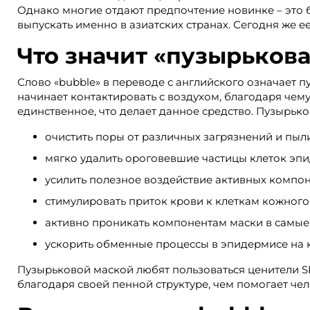
Однако многие отдают предпочтение новинке – это б
выпускать именно в азиатских странах. Сегодня же 
Что значит «пузырькова
Слово «bubble» в переводе с английского означает пу
начинает контактировать с воздухом, благодаря чем
единственное, что делает данное средство. Пузырьк
очистить поры от различных загрязнений и пыли
мягко удалить ороговевшие частицы клеток эп
усилить полезное воздействие активных компон
стимулировать приток крови к клеткам кожного
активно проникать компонентам маски в самые
ускорить обменные процессы в эпидермисе на 
Пузырьковой маской любят пользоваться ценители S
благодаря своей пенной структуре, чем помогает чел