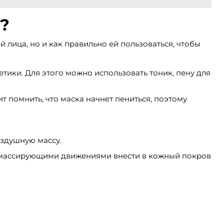
?
 лица, но и как правильно ей пользоваться, чтобы
тики. Для этого можно использовать тоник, пену для
ит помнить, что маска начнет пениться, поэтому
оздушную массу.
гко массирующими движениями внести в кожный покров