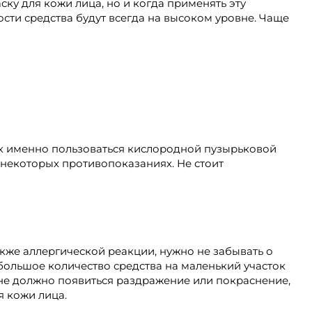
у для кожи лица, но и когда применять эту
ти средства будут всегда на высоком уровне. Чаще
как именно пользоваться кислородной пузырьковой
 некоторых противопоказаниях. Не стоит
кже аллергической реакции, нужно не забывать о
ебольшое количество средства на маленький участок
е не должно появиться раздражение или покраснение,
я кожи лица.