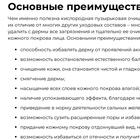
Основные преимуществ
Чем именно полезна кислородная пузырьковая очищ
их отличие от многих других уходовых составов – мн
удалить с дермы все загрязнения и тщательно ее очи
кожного покрова лица. Основными преимуществами т
способность избавлять дерму от проявлений ак
возможность восстановления естественного ба
очищение кожи, она становится чистой и гладко
смягчение дермы;
насыщение всех слоев кожного покрова влагой;
наличие успокаивающего эффекта, благодаря ч
приведение в норму деятельности сальных желе
возможность сузить расширенные поры и избави
придание кожному покрову отдохнувший вид, н
возможность избавиться от отечности и получи