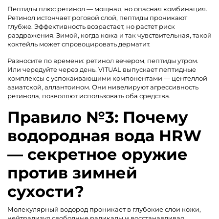
Пептиды плюс ретинол — мощная, но опасная комбинация.
Ретинол истончает роговой слой, пептиды проникают
глубже. Эффективность возрастает, но растет риск
раздражения. Зимой, когда кожа и так чувствительная, такой
коктейль может спровоцировать дерматит.
Разносите по времени: ретинол вечером, пептиды утром.
Или чередуйте через день. VITUAL выпускает пептидные
комплексы с успокаивающими компонентами — центеллой
азиатской, аллантоином. Они нивелируют агрессивность
ретинола, позволяют использовать оба средства.
Правило №3: Почему
водородная вода HRW
— секретное оружие
против зимней
сухости?
Молекулярный водород проникает в глубокие слои кожи,
нейтрализуя свободные радикалы и восстанавливая