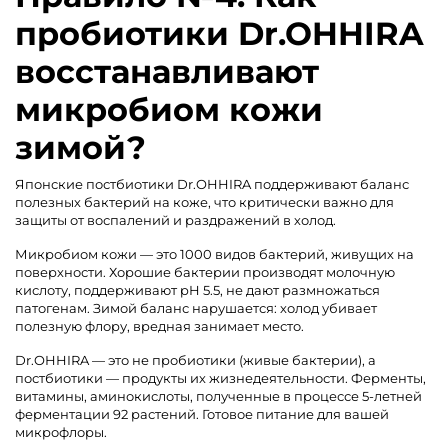
пробиотики Dr.OHHIRA
восстанавливают
микробиом кожи
зимой?
Японские постбиотики Dr.OHHIRA поддерживают баланс
полезных бактерий на коже, что критически важно для
защиты от воспалений и раздражений в холод.
Микробиом кожи — это 1000 видов бактерий, живущих на
поверхности. Хорошие бактерии производят молочную
кислоту, поддерживают pH 5.5, не дают размножаться
патогенам. Зимой баланс нарушается: холод убивает
полезную флору, вредная занимает место.
Dr.OHHIRA — это не пробиотики (живые бактерии), а
постбиотики — продукты их жизнедеятельности. Ферменты,
витамины, аминокислоты, полученные в процессе 5-летней
ферментации 92 растений. Готовое питание для вашей
микрофлоры.