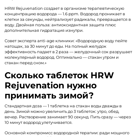
HRW Rejuvenation создает в организме терапевтическую
концентрацию водорода — 1.6 ppm. Водород проникает в
клетки за секунды, нейтрализует радикалы, превращается в
воду. Двойная польза: антиоксидантная защита плюс
дополнительная гидратация изнутри.
Совет эксперта anti-age клиники: «Водородную воду пейте
натощак, за 30 минут до еды. На полный желудок
эффективность падает в 2 раза — желудочный сок разрушает
молекулярный водород. Оптимально — стакан утром и
стакан перед сном.»
Сколько таблеток HRW
Rejuvenation нужно
принимать зимой?
Стандартная доза — 1 таблетка на стакан воды дважды в
день. Зимой можно увеличить до 3 таблеток: утро, обед,
вечер. Растворение занимает 90 секунд. Пить сразу — через
10 минут водород улетучивается.
Основной компромисс водородной терапии: ради мощного