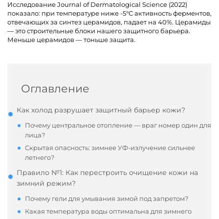
Исследование Journal of Dermatological Science (2022)
показало: при температуре ниже -5°C активность ферментов,
отвечающих за синтез церамидов, падает на 40%. Церамиды
— это строительные блоки нашего защитного барьера.
Меньше церамидов — тоньше защита.
Оглавление
Как холод разрушает защитный барьер кожи?
Почему центральное отопление — враг номер один для
лица?
Скрытая опасность: зимнее УФ-излучение сильнее
летнего?
Правило №1: Как перестроить очищение кожи на
зимний режим?
Почему гели для умывания зимой под запретом?
Какая температура воды оптимальна для зимнего