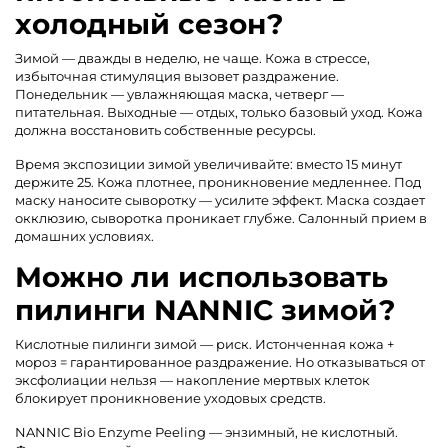
холодный сезон?
Зимой — дважды в неделю, не чаще. Кожа в стрессе,
избыточная стимуляция вызовет раздражение.
Понедельник — увлажняющая маска, четверг —
питательная. Выходные — отдых, только базовый уход. Кожа
должна восстановить собственные ресурсы.
Время экспозиции зимой увеличивайте: вместо 15 минут
держите 25. Кожа плотнее, проникновение медленнее. Под
маску наносите сыворотку — усилите эффект. Маска создает
окклюзию, сыворотка проникает глубже. Салонный прием в
домашних условиях.
Можно ли использовать
пилинги NANNIC зимой?
Кислотные пилинги зимой — риск. Истонченная кожа +
мороз = гарантированное раздражение. Но отказываться от
эксфолиации нельзя — накопление мертвых клеток
блокирует проникновение уходовых средств.
NANNIC Bio Enzyme Peeling — энзимный, не кислотный.