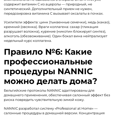
содержит витамин С из ацеролы — природный, не
синтетический. Дополнительный прием не нужен,
передозировка витамина С вызывает оксалаты в почках.
Усилители эффекта: цинк (тыквенные семечки), медь (какао),
кремний (овсянка). Враги коллагена: сахар (гликация
разрушает волокна), курение (никотин блокирует синтез),
алкоголь (обезвоживание). Один бокал вина нейтрализует
недельный курс коллагена.
Правило №6: Какие
профессиональные
процедуры NANNIC
можно делать дома?
Бельгийские протоколы NANNIC адаптированы для
домашнего применения, обеспечивая салонный эффект без
риска повредить чувствительную зимой кожу.
NANNIC разработал систему «Professional at Home» —
салонные процедуры в домашней версии. Концентрация