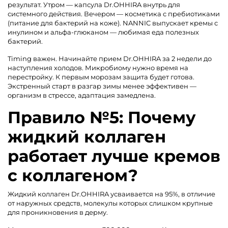
результат. Утром — капсула Dr.OHHIRA внутрь для
системного действия. Вечером — косметика с пребиотиками
(питание для бактерий на коже). NANNIC выпускает кремы с
инулином и альфа-глюканом — любимая еда полезных
бактерий.
Timing важен. Начинайте прием Dr.OHHIRA за 2 недели до
наступления холодов. Микробиому нужно время на
перестройку. К первым морозам защита будет готова.
Экстренный старт в разгар зимы менее эффективен —
организм в стрессе, адаптация замедлена.
Правило №5: Почему
жидкий коллаген
работает лучше кремов
с коллагеном?
Жидкий коллаген Dr.OHHIRA усваивается на 95%, в отличие
от наружных средств, молекулы которых слишком крупные
для проникновения в дерму.