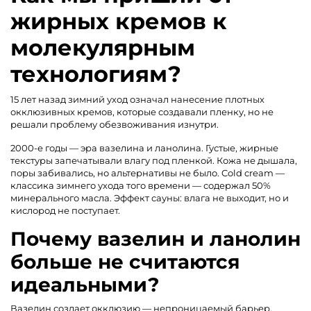
жирных кремов к
молекулярным
технологиям?
15 лет назад зимний уход означал нанесение плотных
окклюзивных кремов, которые создавали пленку, но не
решали проблему обезвоживания изнутри.
2000-е годы — эра вазелина и ланолина. Густые, жирные
текстуры запечатывали влагу под пленкой. Кожа не дышала,
поры забивались, но альтернативы не было. Cold cream —
классика зимнего ухода того времени — содержал 50%
минерального масла. Эффект сауны: влага не выходит, но и
кислород не поступает.
Почему вазелин и ланолин
больше не считаются
идеальными?
Вазелин создает окклюзию — непроницаемый барьер.