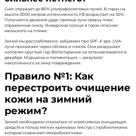
Снег отражает до 80% ультрафиолетовых лучей. В горах на
высоте 2000 метров интенсивность УФ возрастает на 30%.
Получается двойной удар: прямые лучи сверху плюс
отраженные снизу. Январское солнце в горах опаснее
июльского на пляже.
Зимой мы расслабляемся, забываем про SPF. А зря. UVA-
лучи проникают через облака и стекла. Они разрушают
коллаген круглый год. Фотостарение не останавливается в
декабре. Морщины и пигментация — результат
накопленного за зиму повреждения.
Правило №1: Как
перестроить очищение
кожи на зимний
режим?
Зимой необходимо отказаться от агрессивных очищающих
средств в пользу мягких кремовых текстур с пробиотиками,
которые сохраняют микробиом кожи.