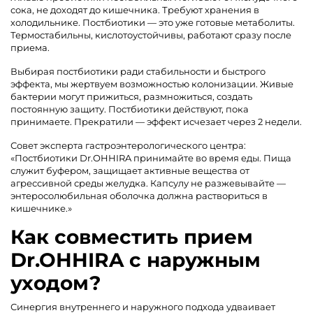
сока, не доходят до кишечника. Требуют хранения в
холодильнике. Постбиотики — это уже готовые метаболиты.
Термостабильны, кислотоустойчивы, работают сразу после
приема.
Выбирая постбиотики ради стабильности и быстрого
эффекта, мы жертвуем возможностью колонизации. Живые
бактерии могут прижиться, размножиться, создать
постоянную защиту. Постбиотики действуют, пока
принимаете. Прекратили — эффект исчезает через 2 недели.
Совет эксперта гастроэнтерологического центра:
«Постбиотики Dr.OHHIRA принимайте во время еды. Пища
служит буфером, защищает активные вещества от
агрессивной среды желудка. Капсулу не разжевывайте —
энтеросолюбильная оболочка должна раствориться в
кишечнике.»
Как совместить прием
Dr.OHHIRA с наружным
уходом?
Синергия внутреннего и наружного подхода удваивает