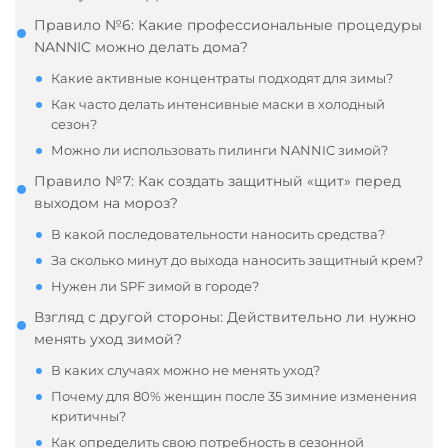
Правило №6: Какие профессиональные процедуры
NANNIC можно делать дома?
Какие активные концентраты подходят для зимы?
Как часто делать интенсивные маски в холодный
сезон?
Можно ли использовать пилинги NANNIC зимой?
Правило №7: Как создать защитный «щит» перед
выходом на мороз?
В какой последовательности наносить средства?
За сколько минут до выхода наносить защитный крем?
Нужен ли SPF зимой в городе?
Взгляд с другой стороны: Действительно ли нужно
менять уход зимой?
В каких случаях можно не менять уход?
Почему для 80% женщин после 35 зимние изменения
критичны?
Как определить свою потребность в сезонной