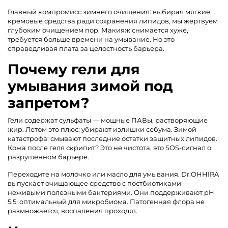
Главный компромисс зимнего очищения: выбирая мягкие
кремовые средства ради сохранения липидов, мы жертвуем
глубоким очищением пор. Макияж снимается хуже,
требуется больше времени на умывание. Но это
справедливая плата за целостность барьера.
Почему гели для
умывания зимой под
запретом?
Гели содержат сульфаты — мощные ПАВы, растворяющие
жир. Летом это плюс: убирают излишки себума. Зимой —
катастрофа: смывают последние остатки защитных липидов.
Кожа после геля скрипит? Это не чистота, это SOS-сигнал о
разрушенном барьере.
Переходите на молочко или масло для умывания. Dr.OHHIRA
выпускает очищающее средство с постбиотиками —
неживыми полезными бактериями. Они поддерживают pH
5.5, оптимальный для микробиома. Патогенная флора не
размножается, воспаления проходят.