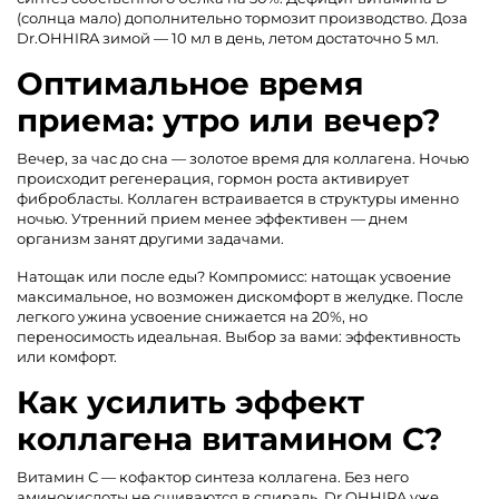
(солнца мало) дополнительно тормозит производство. Доза
Dr.OHHIRA зимой — 10 мл в день, летом достаточно 5 мл.
Оптимальное время
приема: утро или вечер?
Вечер, за час до сна — золотое время для коллагена. Ночью
происходит регенерация, гормон роста активирует
фибробласты. Коллаген встраивается в структуры именно
ночью. Утренний прием менее эффективен — днем
организм занят другими задачами.
Натощак или после еды? Компромисс: натощак усвоение
максимальное, но возможен дискомфорт в желудке. После
легкого ужина усвоение снижается на 20%, но
переносимость идеальная. Выбор за вами: эффективность
или комфорт.
Как усилить эффект
коллагена витамином С?
Витамин С — кофактор синтеза коллагена. Без него
аминокислоты не сшиваются в спираль. Dr.OHHIRA уже