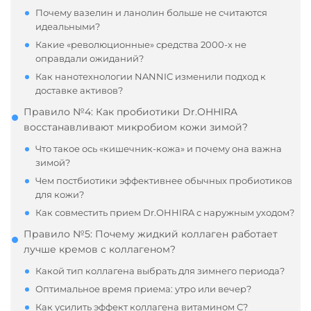
Почему вазелин и ланолин больше не считаются
идеальными?
Какие «революционные» средства 2000-х не
оправдали ожиданий?
Как нанотехнологии NANNIC изменили подход к
доставке активов?
Правило №4: Как пробиотики Dr.OHHIRA
восстанавливают микробиом кожи зимой?
Что такое ось «кишечник-кожа» и почему она важна
зимой?
Чем постбиотики эффективнее обычных пробиотиков
для кожи?
Как совместить прием Dr.OHHIRA с наружным уходом?
Правило №5: Почему жидкий коллаген работает
лучше кремов с коллагеном?
Какой тип коллагена выбрать для зимнего периода?
Оптимальное время приема: утро или вечер?
Как усилить эффект коллагена витамином С?