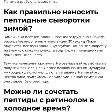
Пептиды требуют дисциплины.
Как правильно наносить
пептидные сыворотки
зимой?
Зимой кожа плотнее, проникновение затруднено. Сначала
разогрейте лицо теплым полотенцем 30 секунд. Поры
откроются, пептиды проникнут глубже. Наносите сыворотку
на влажную кожу — молекулы воды служат проводниками
для активных веществ.
Техника нанесения критична. Не размазывайте, а вбивайте
подушечками пальцев. Легкие похлопывания стимулируют
микроциркуляцию, улучшают впитывание. Начинайте с
центра лица, двигайтесь к периферии. Не забывайте шею —
она стареет быстрее лица.
Можно ли сочетать
пептиды с ретинолом в
холодное время?