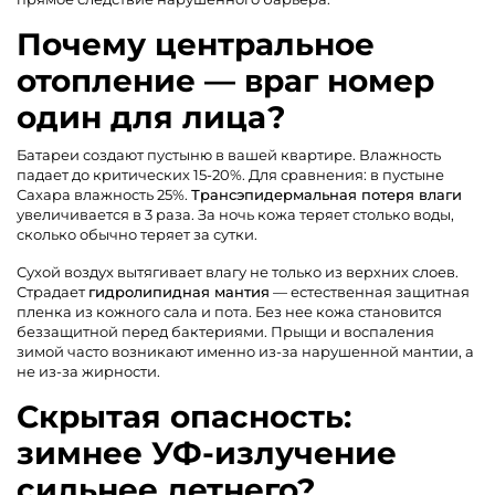
Почему центральное
отопление — враг номер
один для лица?
Батареи создают пустыню в вашей квартире. Влажность
падает до критических 15-20%. Для сравнения: в пустыне
Сахара влажность 25%.
Трансэпидермальная потеря влаги
увеличивается в 3 раза. За ночь кожа теряет столько воды,
сколько обычно теряет за сутки.
Сухой воздух вытягивает влагу не только из верхних слоев.
Страдает
гидролипидная мантия
— естественная защитная
пленка из кожного сала и пота. Без нее кожа становится
беззащитной перед бактериями. Прыщи и воспаления
зимой часто возникают именно из-за нарушенной мантии, а
не из-за жирности.
Скрытая опасность:
зимнее УФ-излучение
сильнее летнего?