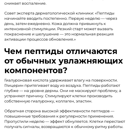
снимает воспаление.
Совет эксперта дерматологической клиники: «Пептиды
начинайте вводить постепенно. Первую неделю — через
день, затем ежедневно. Кожа должна привыкнуть к
интенсивной стимуляции. Резкий старт может вызвать
покраснение и шелушение — это нормальная реакция
активации процессов обновления.»
Чем пептиды отличаются
от обычных увлажняющих
компонентов?
Гиалуроновая кислота удерживает влагу на поверхности.
Глицерин притягивает воду из воздуха. Пептиды работают
глубже — на уровне дермы. Они не маскируют проблему, а
устраняют причину. Стимулируют клетки производить
собственную гиалуронку, коллаген, эластин.
Обратная сторона высокой эффективности пептидов —
повышенные требования к регулярности применения.
Пропустили неделю — эффект обнуляется. Клетки перестают
получать сигналы, возвращаются к обычному ритму работы.