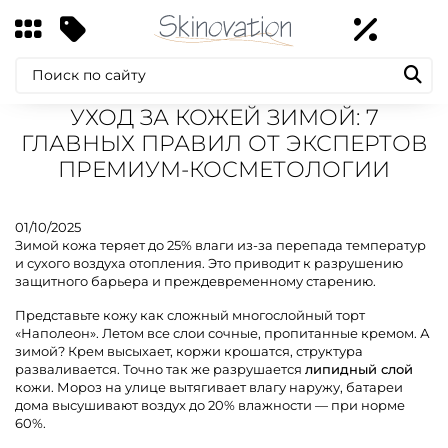
УХОД ЗА КОЖЕЙ ЗИМОЙ: 7
ГЛАВНЫХ ПРАВИЛ ОТ ЭКСПЕРТОВ
ПРЕМИУМ-КОСМЕТОЛОГИИ
01/10/2025
Зимой кожа теряет до 25% влаги из-за перепада температур
и сухого воздуха отопления. Это приводит к разрушению
защитного барьера и преждевременному старению.
Представьте кожу как сложный многослойный торт
«Наполеон». Летом все слои сочные, пропитанные кремом. А
зимой? Крем высыхает, коржи крошатся, структура
разваливается. Точно так же разрушается
липидный слой
кожи. Мороз на улице вытягивает влагу наружу, батареи
дома высушивают воздух до 20% влажности — при норме
60%.