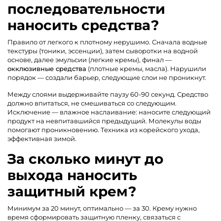
последовательности
наносить средства?
Правило от легкого к плотному нерушимо. Сначала водные
текстуры (тоники, эссенции), затем сыворотки на водной
основе, далее эмульсии (легкие кремы), финал —
окклюзивные средства
(плотные кремы, масла). Нарушили
порядок — создали барьер, следующие слои не проникнут.
Между слоями выдерживайте паузу 60-90 секунд. Средство
должно впитаться, не смешиваться со следующим.
Исключение — влажное наслаивание: наносите следующий
продукт на невпитавшийся предыдущий. Молекулы воды
помогают проникновению. Техника из корейского ухода,
эффективная зимой.
За сколько минут до
выхода наносить
защитный крем?
Минимум за 20 минут, оптимально — за 30. Крему нужно
время сформировать защитную пленку, связаться с