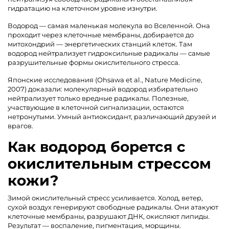
гидратацию на клеточном уровне изнутри.
Водород — самая маленькая молекула во Вселенной. Она
проходит через клеточные мембраны, добирается до
митохондрий — энергетических станций клеток. Там
водород нейтрализует гидроксильные радикалы — самые
разрушительные формы окислительного стресса.
Японские исследования (Ohsawa et al., Nature Medicine,
2007) доказали: молекулярный водород избирательно
нейтрализует только вредные радикалы. Полезные,
участвующие в клеточной сигнализации, остаются
нетронутыми. Умный антиоксидант, различающий друзей и
врагов.
Как водород борется с
окислительным стрессом
кожи?
Зимой окислительный стресс усиливается. Холод, ветер,
сухой воздух генерируют свободные радикалы. Они атакуют
клеточные мембраны, разрушают ДНК, окисляют липиды.
Результат — воспаление, пигментация, морщины.