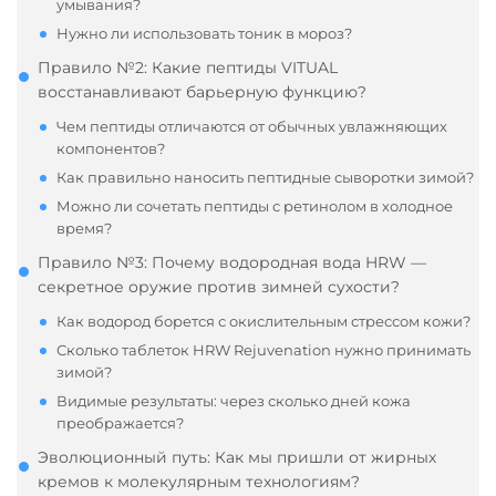
умывания?
Нужно ли использовать тоник в мороз?
Правило №2: Какие пептиды VITUAL
восстанавливают барьерную функцию?
Чем пептиды отличаются от обычных увлажняющих
компонентов?
Как правильно наносить пептидные сыворотки зимой?
Можно ли сочетать пептиды с ретинолом в холодное
время?
Правило №3: Почему водородная вода HRW —
секретное оружие против зимней сухости?
Как водород борется с окислительным стрессом кожи?
Сколько таблеток HRW Rejuvenation нужно принимать
зимой?
Видимые результаты: через сколько дней кожа
преображается?
Эволюционный путь: Как мы пришли от жирных
кремов к молекулярным технологиям?