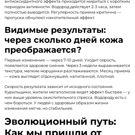
антиоксидантного эффекта приходится мириться с коротким
периодом активности. Водород действует 2-3 часа, затем
полностью выводится. Регулярность приема критична —
пропуски обнуляют накопительный эффект.
Видимые результаты:
через сколько дней кожа
преображается?
Первые изменения — через 7-10 дней. Уходит серость,
появляется здоровое сияние. Через 3 недели выравнивается
текстура, мелкие морщинки разглаживаются. Месяц приема
— кожа выглядит отдохнувшей, напитанной, плотной.
Скорость результата зависит от исходного состояния.
Курильщики, жители мегаполисов видят эффект быстрее — у
них выше уровень окислительного стресса. Водороду есть с
чем бороться. У людей с здоровым образом жизни
изменения мягче, но стабильнее.
Эволюционный путь:
Как мы пришли от