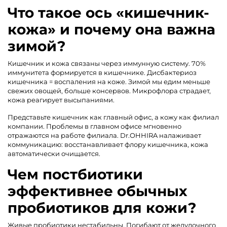
Что такое ось «кишечник-
кожа» и почему она важна
зимой?
Кишечник и кожа связаны через иммунную систему. 70%
иммунитета формируется в кишечнике. Дисбактериоз
кишечника = воспаления на коже. Зимой мы едим меньше
свежих овощей, больше консервов. Микрофлора страдает,
кожа реагирует высыпаниями.
Представьте кишечник как главный офис, а кожу как филиал
компании. Проблемы в главном офисе мгновенно
отражаются на работе филиала. Dr.OHHIRA налаживает
коммуникацию: восстанавливает флору кишечника, кожа
автоматически очищается.
Чем постбиотики
эффективнее обычных
пробиотиков для кожи?
Живые пробиотики нестабильны. Погибают от желудочного