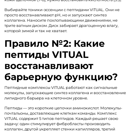
Выбирайте тоники-эссенции с пептидами VITUAL. Они не
просто восстанавливают pH, но и запускают синтез
коллагена. Наносите похлопывающими движениями, не
трите ватным диском. Диск забирает драгоценную влагу,
которой зимой и так не хватает.
Правило №2: Какие
пептиды VITUAL
восстанавливают
барьерную функцию?
Пептидные комплексы VITUAL работают как сигнальные
молекулы, запускающие синтез коллагена и восстановление
липидного барьера на клеточном уровне.
Пептиды — это короткие цепочки аминокислот. Молекулы-
почтальоны, доставляющие клеткам команды. Комплекс
VITUAL содержит 5 типов пептидов. Каждый решает свою
задачу: один стимулирует фибробласты производить
коллаген, другой укрепляет стенки капилляров, третий