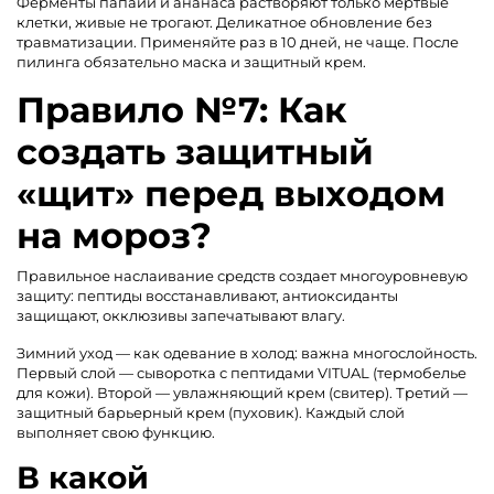
Ферменты папайи и ананаса растворяют только мертвые
клетки, живые не трогают. Деликатное обновление без
травматизации. Применяйте раз в 10 дней, не чаще. После
пилинга обязательно маска и защитный крем.
Правило №7: Как
создать защитный
«щит» перед выходом
на мороз?
Правильное наслаивание средств создает многоуровневую
защиту: пептиды восстанавливают, антиоксиданты
защищают, окклюзивы запечатывают влагу.
Зимний уход — как одевание в холод: важна многослойность.
Первый слой — сыворотка с пептидами VITUAL (термобелье
для кожи). Второй — увлажняющий крем (свитер). Третий —
защитный барьерный крем (пуховик). Каждый слой
выполняет свою функцию.
В какой