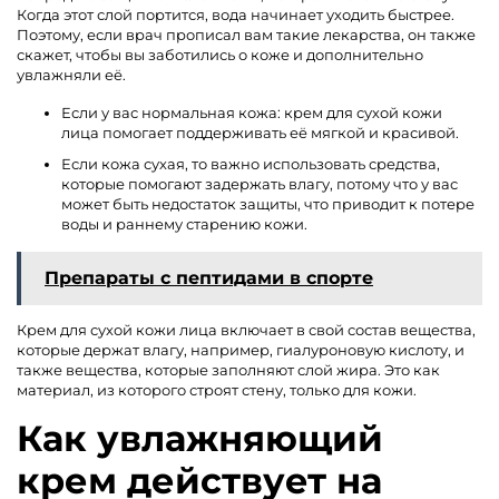
Когда этот слой портится, вода начинает уходить быстрее.
Поэтому, если врач прописал вам такие лекарства, он также
скажет, чтобы вы заботились о коже и дополнительно
увлажняли её.
Если у вас нормальная кожа: крем для сухой кожи
лица помогает поддерживать её мягкой и красивой.
Если кожа сухая, то важно использовать средства,
которые помогают задержать влагу, потому что у вас
может быть недостаток защиты, что приводит к потере
воды и раннему старению кожи.
Препараты с пептидами в спорте
Крем для сухой кожи лица включает в свой состав вещества,
которые держат влагу, например, гиалуроновую кислоту, и
также вещества, которые заполняют слой жира. Это как
материал, из которого строят стену, только для кожи.
Как увлажняющий
крем действует на