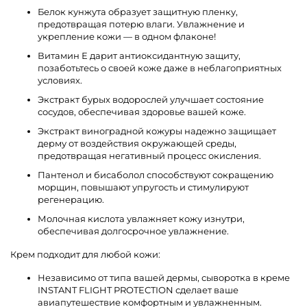
Белок кунжута образует защитную пленку,
предотвращая потерю влаги. Увлажнение и
укрепление кожи — в одном флаконе!
Витамин Е дарит антиоксидантную защиту,
позаботьтесь о своей коже даже в неблагоприятных
условиях.
Экстракт бурых водорослей улучшает состояние
сосудов, обеспечивая здоровье вашей коже.
Экстракт виноградной кожуры надежно защищает
дерму от воздействия окружающей среды,
предотвращая негативный процесс окисления.
Пантенол и бисаболол способствуют сокращению
морщин, повышают упругость и стимулируют
регенерацию.
Молочная кислота увлажняет кожу изнутри,
обеспечивая долгосрочное увлажнение.
Крем подходит для любой кожи:
Независимо от типа вашей дермы, сыворотка в креме
INSTANT FLIGHT PROTECTION сделает ваше
авиапутешествие комфортным и увлажненным.