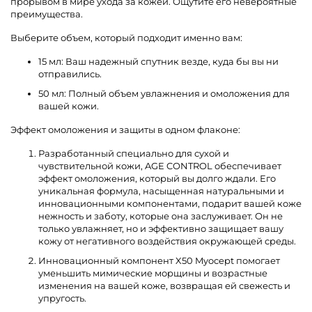
прорывом в мире ухода за кожей. Ощутите его невероятные
преимущества.
Выберите объем, который подходит именно вам:
15 мл: Ваш надежный спутник везде, куда бы вы ни
отправились.
50 мл: Полный объем увлажнения и омоложения для
вашей кожи.
Эффект омоложения и защиты в одном флаконе:
Разработанный специально для сухой и
чувствительной кожи, AGE CONTROL обеспечивает
эффект омоложения, который вы долго ждали. Его
уникальная формула, насыщенная натуральными и
инновационными компонентами, подарит вашей коже
нежность и заботу, которые она заслуживает. Он не
только увлажняет, но и эффективно защищает вашу
кожу от негативного воздействия окружающей среды.
Инновационный компонент X50 Myocept помогает
уменьшить мимические морщины и возрастные
изменения на вашей коже, возвращая ей свежесть и
упругость.