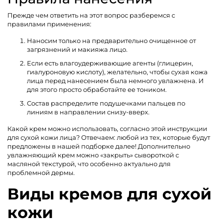
Прежде чем ответить на этот вопрос разберемся с
правилами применения:
Наносим только на предварительно очищенное от
загрязнений и макияжа лицо.
Если есть влагоудерживающие агенты (глицерин,
гиалуроновую кислоту), желательно, чтобы сухая кожа
лица перед нанесением была немного увлажнена. И
для этого просто обработайте ее тоником.
Состав распределите подушечками пальцев по
линиям в направлении снизу-вверх.
Какой крем можно использовать, согласно этой инструкции
для сухой кожи лица? Отвечаем: любой из тех, которые будут
предложены в нашей подборке далее! Дополнительно
увлажняющий крем можно «закрыть» сывороткой с
масляной текстурой, что особенно актуально для
проблемной дермы.
Виды кремов для сухой
кожи