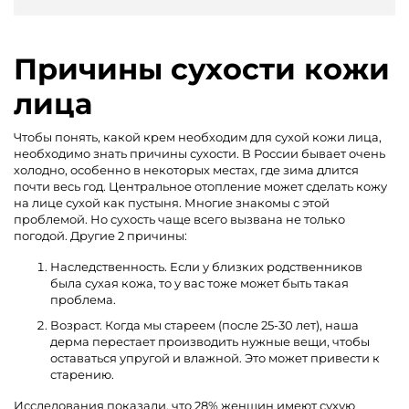
Причины сухости кожи
лица
Чтобы понять, какой крем необходим для сухой кожи лица,
необходимо знать причины сухости. В России бывает очень
холодно, особенно в некоторых местах, где зима длится
почти весь год. Центральное отопление может сделать кожу
на лице сухой как пустыня. Многие знакомы с этой
проблемой. Но сухость чаще всего вызвана не только
погодой. Другие 2 причины:
Наследственность. Если у близких родственников
была сухая кожа, то у вас тоже может быть такая
проблема.
Возраст. Когда мы стареем (после 25-30 лет), наша
дерма перестает производить нужные вещи, чтобы
оставаться упругой и влажной. Это может привести к
старению.
Исследования показали, что 28% женщин имеют сухую