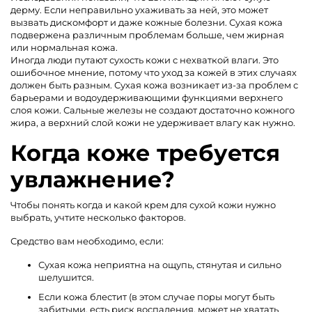
дерму. Если неправильно ухаживать за ней, это может
вызвать дискомфорт и даже кожные болезни. Сухая кожа
подвержена различным проблемам больше, чем жирная
или нормальная кожа.
Иногда люди путают сухость кожи с нехваткой влаги. Это
ошибочное мнение, потому что уход за кожей в этих случаях
должен быть разным. Сухая кожа возникает из-за проблем с
барьерами и водоудерживающими функциями верхнего
слоя кожи. Сальные железы не создают достаточно кожного
жира, а верхний слой кожи не удерживает влагу как нужно.
Когда коже требуется
увлажнение?
Чтобы понять когда и какой крем для сухой кожи нужно
выбрать, учтите несколько факторов.
Средство вам необходимо, если:
Сухая кожа неприятна на ощупь, стянутая и сильно
шелушится.
Если кожа блестит (в этом случае поры могут быть
забитыми, есть риск воспаления, может не хватать