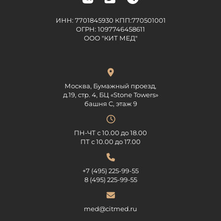
ИНН: 7701845930 КПП:770501001
ОГРН: 1097746458611
ООО "КИТ МЕД"
Москва, Бумажный проезд,
д.19, стр. 4, БЦ «Stone Towers»
башня C, этаж 9
ПН-ЧТ с 10.00 до 18.00
ПТ с 10.00 до 17.00
+7 (495) 225-99-55
8 (495) 225-99-55
med@citmed.ru