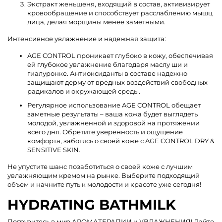
Экстракт женьшеня, входящий в состав, активизирует
кровообращение и способствует расслаблению мышц
лица, делая морщины менее заметными.
Интенсивное увлажнение и надежная защита:
AGE CONTROL проникает глубоко в кожу, обеспечивая
ей глубокое увлажнение благодаря маслу ши и
гиалуронке. Антиоксиданты в составе надежно
защищают дерму от вредных воздействий свободных
радикалов и окружающей среды.
Регулярное использование AGE CONTROL обещает
заметные результаты – ваша кожа будет выглядеть
молодой, увлажненной и здоровой на протяжении
всего дня. Обретите уверенность и ощущение
комфорта, заботясь о своей коже с AGE CONTROL DRY &
SENSITIVE SKIN.
Не упустите шанс позаботиться о своей коже с лучшим
увлажняющим кремом на рынке. Выберите подходящий
объем и начните путь к молодости и красоте уже сегодня!
HYDRATING BATHMILK
Погрузитесь в мир АРОМАТЕРАПИИ и УВЛАЖНЕНИЯ! Дайте