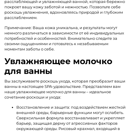
расслабляющей и увлажняющей ванной, которая бережно
покроет вашу кожу заботой и нежностью. Позвольте себе
роскошь увлажнения, вдохновляясь природой и глубоким
расслаблением.
Примечание: Ваша кожа уникальна, и результаты могут
немного различаться в зависимости от её индивидуальных
потребностей и особенностей. Внимательно следите за
своими ощущениями и готовьтесь к незабываемым
моментам заботы о себе.
Увлажняющее молочко
для ванны
Вы заслуживаете роскошь ухода, которая преобразит ваши
ванны в настоящее SPA-удовольствие. Представляем вам
наше увлажняющее молочко для ванны – идеальное
сочетание роскоши и ухода:
Восстановление и защита: под воздействием жесткой
внешней среды, барьерные функции могут ослабеть.
Сверхсильная формула восстанавливает и укрепляет
барьер, защищая дерму от агрессивных факторов
окружающей среды. Рисовый крахмал, входящий в