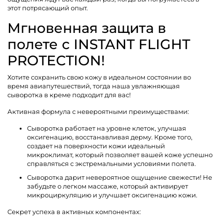
этот потрясающий опыт.
Мгновенная защита в
полете с INSTANT FLIGHT
PROTECTION!
Хотите сохранить свою кожу в идеальном состоянии во
время авиапутешествий, тогда наша увлажняющая
сыворотка в креме подходит для вас!
Активная формула с невероятными преимуществами:
Сыворотка работает на уровне клеток, улучшая
оксигенацию, восстанавливая дерму. Кроме того,
создает на поверхности кожи идеальный
микроклимат, который позволяет вашей коже успешно
справляться с экстремальными условиями полета.
Сыворотка дарит невероятное ощущение свежести! Не
забудьте о легком массаже, который активирует
микроциркуляцию и улучшает оксигенацию кожи.
Секрет успеха в активных компонентах: