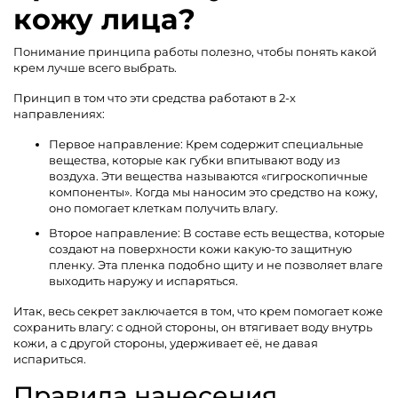
кожу лица?
Понимание принципа работы полезно, чтобы понять какой
крем лучше всего выбрать.
Принцип в том что эти средства работают в 2-х
направлениях:
Первое направление: Крем содержит специальные
вещества, которые как губки впитывают воду из
воздуха. Эти вещества называются «гигроскопичные
компоненты». Когда мы наносим это средство на кожу,
оно помогает клеткам получить влагу.
Второе направление: В составе есть вещества, которые
создают на поверхности кожи какую-то защитную
пленку. Эта пленка подобно щиту и не позволяет влаге
выходить наружу и испаряться.
Итак, весь секрет заключается в том, что крем помогает коже
сохранить влагу: с одной стороны, он втягивает воду внутрь
кожи, а с другой стороны, удерживает её, не давая
испариться.
Правила нанесения