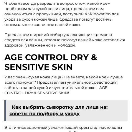
Чтобы навсегда разрешить вопрос о том, какой крем
необходим для сухой кожи лица, предлагаем вам
ознакомиться с продукцией, доступной в Skinovation для
ухода за сухой кожей лица. Средства помогут достичь
оптимального состояния вашей кожи.
Предлагаем широкий выбор увлажняющих кремов и
средств для ванны, которые помогут вашей коже оставаться
здоровой, увлажненной и молодой.
AGE CONTROL DRY &
SENSITIVE SKIN
У вас очень сухая кожа лица? Не знаете, какой крем лучше
всего поможет? Представляем уникальное средство для
заботы о вашей сухой и чувствительной коже – AGE
CONTROL DRY & SENSITIVE SKIN!
Как выбрать сыворотку для лица на:
советы по подбору и уходу
Этот инновационный увлажняющий крем стал настоящим