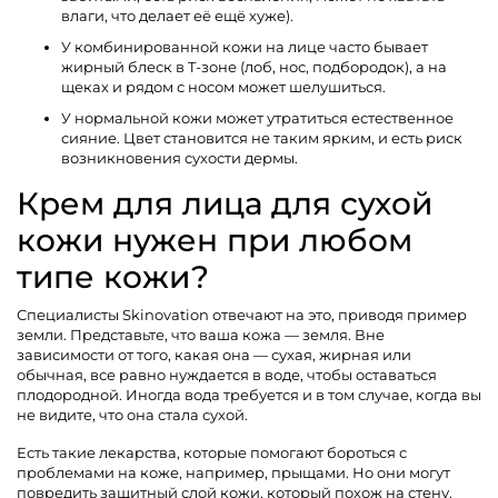
влаги, что делает её ещё хуже).
У комбинированной кожи на лице часто бывает
жирный блеск в T-зоне (лоб, нос, подбородок), а на
щеках и рядом с носом может шелушиться.
У нормальной кожи может утратиться естественное
сияние. Цвет становится не таким ярким, и есть риск
возникновения сухости дермы.
Крем для лица для сухой
кожи нужен при любом
типе кожи?
Специалисты Skinovation отвечают на это, приводя пример
земли. Представьте, что ваша кожа — земля. Вне
зависимости от того, какая она — сухая, жирная или
обычная, все равно нуждается в воде, чтобы оставаться
плодородной. Иногда вода требуется и в том случае, когда вы
не видите, что она стала сухой.
Есть такие лекарства, которые помогают бороться с
проблемами на коже, например, прыщами. Но они могут
повредить защитный слой кожи, который похож на стену.