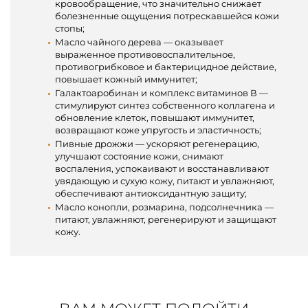
кровообращение, что значительно снижает
болезненные ощущения потрескавшейся кожи
стопы;
Масло чайного дерева — оказывает
выраженное противовоспалительное,
противогрибковое и бактерицидное действие,
повышает кожный иммунитет;
Галактоаробинан и комплекс витаминов В —
стимулируют синтез собственного коллагена и
обновление клеток, повышают иммунитет,
возвращают коже упругость и эластичность;
Пивные дрожжи — ускоряют регенерацию,
улучшают состояние кожи, снимают
воспаления, успокаивают и восстанавливают
увядающую и сухую кожу, питают и увлажняют,
обеспечивают антиоксидантную защиту;
Масло конопли, розмарина, подсолнечника —
питают, увлажняют, регенерируют и защищают
кожу.