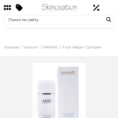
Главная
Каталог
NANNIC
Foot Repair Complex