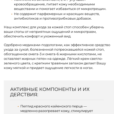
кровообращение, питает кожу необходимыми
веществами и помогает избавиться от микротрещин.
Не содержит парфюмерных и красящих веществ,
антибиотиков и противогрибковых добавок.
Наш комплекс для ухода за кожей стоп способен уберечь
ваши стопы от неприятных ощущений и микротравм,
обеспечить комфорт и ухоженный вид.
Одобрено медиками-подологами, как эффективное средство
ухода за сухой, болезненной потрескавшейся кожей стоп,
обогащенное омега-3 и омега-6 жирными кислотами, не
оставляет жирных пятен на одежде. Лёгкий крем светло-
зеленого цвета, с крепким травяным запахом делает Вашу
кожу мягкой и придает ощущение легкости в ногах.
АКТИВНЫЕ КОМПОНЕНТЫ И ИХ
ДЕЙСТВИЯ:
Пептид красного кайенского перца —
медленно разогревает кожу, стимулирует