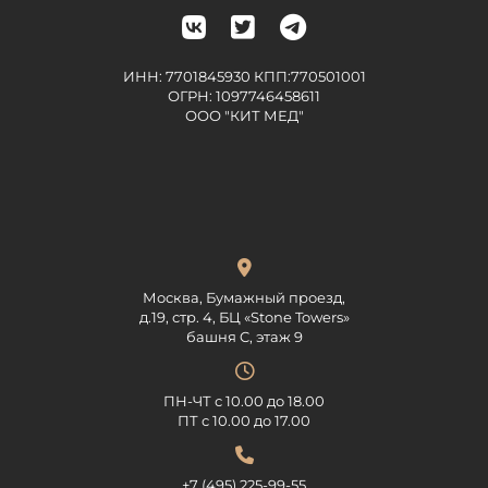
ИНН: 7701845930 КПП:770501001
ОГРН: 1097746458611
ООО "КИТ МЕД"
Москва, Бумажный проезд,
д.19, стр. 4, БЦ «Stone Towers»
башня C, этаж 9
ПН-ЧТ с 10.00 до 18.00
ПТ с 10.00 до 17.00
+7 (495) 225-99-55