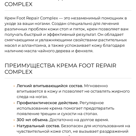
COMPLEX
Крем Foot Repair Complex — это незаменимый помощник в
уходе за ваши ногами. Создан специально для лечения
различных проблем кожи стоп и пяток, крем позволяет вам
получать быстрый и эффективный результат. Он обладает
смягчающими и увлажняющими свойствами растительных
масел и аллантоина, а также успокаивает кожу благодаря
наличию масла чайного дерева и фенхеля.
ПРЕИМУЩЕСТВА КРЕМА FOOT REPAIR
COMPLEX
Легкий впитывающийся состав.
Мгновенно
впитывается в кожу и позволяет не оставлять жирного
следа на ногах.
Профилактическое действие.
Регулярное
использование крема помогает предотвратить
появление трещин и сухости на стопах.
300 мл объема.
Достаточно на долгое время.
Натуральный состав.
Безопасен для использования на
чувствительной коже стоп, не вызывает раздражений