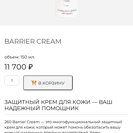
BARRIER CREAM
объем: 150 мл.
11 700
₽
Количество
Alternative:
В КОРЗИНУ
товара
Barrier
Cream
ЗАЩИТНЫЙ КРЕМ ДЛЯ КОЖИ — ВАШ
НАДЕЖНЫЙ ПОМОЩНИК
260 Barrier Cream — это многофункциональный защитный
крем для кожи, который может помочь обезопасить вашу
кожу от различных вредных воздействий. Крем