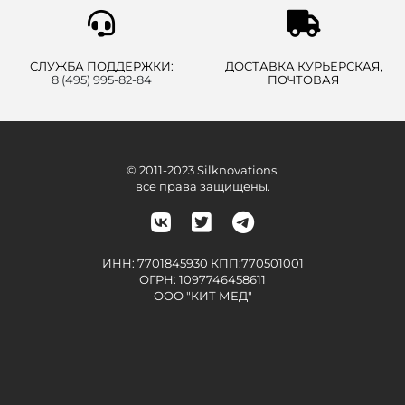
СЛУЖБА ПОДДЕРЖКИ:
ДОСТАВКА КУРЬЕРСКАЯ,
8 (495) 995-82-84
ПОЧТОВАЯ
© 2011-2023 Silknovations.
все права защищены.
ИНН: 7701845930 КПП:770501001
ОГРН: 1097746458611
ООО "КИТ МЕД"