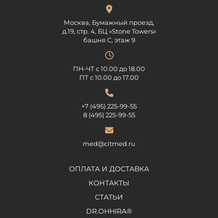
Москва, Бумажный проезд,
д.19, стр. 4, БЦ «Stone Towers»
башня C, этаж 9
ПН-ЧТ с 10.00 до 18.00
ПТ с 10.00 до 17.00
+7 (495) 225-99-55
8 (495) 225-99-55
med@citmed.ru
ОПЛАТА И ДОСТАВКА
КОНТАКТЫ
СТАТЬИ
DR.OHHIRA®